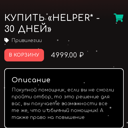
КУПИТЬ «HELPER* -
30 ДНЕЙ»
Привилегии
4999.00 ₽
В КОРЗИНУ
Описание
Покупной помощник, если вы не смогли
пройти отбор, то это решение для
вас, вы получаете возможности все
те же, что и обычный помощник! А
также право на повышение