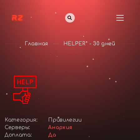
Главная
HELPER* - 30 дней
Категория:
Привилегии
Серверы:
Анархия
Доплата:
Да