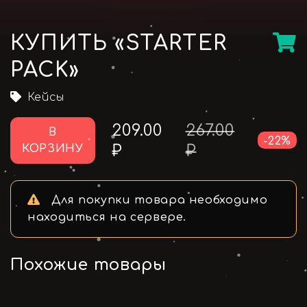
КУПИТЬ «STARTER
PACK»
Кейсы
209.00
267.00
В
-22%
₽
₽
КОРЗИНУ
Для покупки товара необходимо
находиться на сервере.
Похожие товары