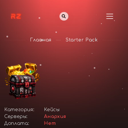
Главная
Starter Pack
Категория:
Кейсы
Серверы:
Анархия
Доплата:
Нет