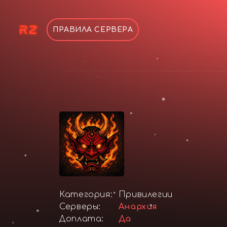
ПРАВИЛА СЕРВЕРА
Категория:
Привилегии
Серверы:
Анархия
Доплата:
Да