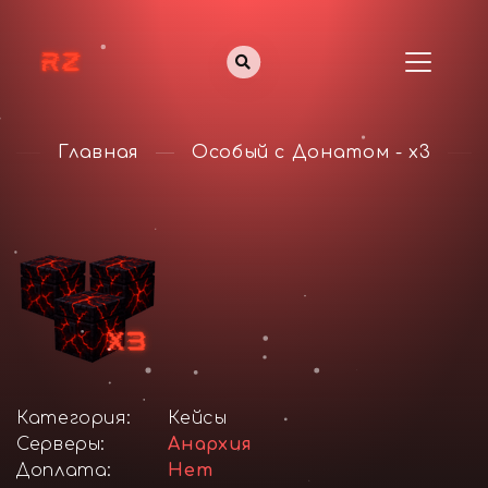
Главная
Особый с Донатом - x3
Категория:
Кейсы
Серверы:
Анархия
Доплата:
Нет