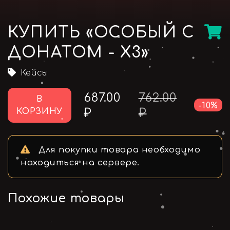
КУПИТЬ «ОСОБЫЙ С
ДОНАТОМ - X3»
Кейсы
687.00
762.00
В
-10%
₽
₽
КОРЗИНУ
Для покупки товара необходимо
находиться на сервере.
Похожие товары